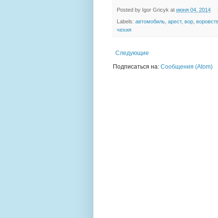
Posted by
Igor Gricyk
at
июня 04, 2014
Labels:
автомобиль
,
арест
,
вор
,
воровст
чехия
Следующие
Подписаться на:
Сообщения (Atom)