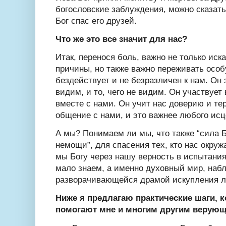
богословские заблуждения, можно сказать
Бог спас его друзей.
Что же это все значит для нас?
Итак, перенося боль, важно не только иск
причины, но также важно переживать особ
бездействует и не безразличен к нам. Он з
видим, и то, чего не видим. Он участвует
вместе с нами. Он учит нас доверию и те
общение с нами, и это важнее любого исц
А мы? Понимаем ли мы, что также “сила 
немощи”, для спасения тех, кто нас окруж
мы Богу через нашу верность в испытания
мало знаем, а именно духовный мир, на
разворачивающейся драмой искупления 
Ниже я предлагаю практические шаги, 
помогают мне и многим другим верую