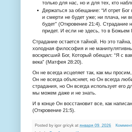
только для нас, но и для тех, кто на
Держаться за обещание: “И отрет Бог 
и смерти не будет уже; ни плача, ни в
будет” (Откровение 21:4). Страдание 
придет. И если не здесь, то в Божьем
Страдание остается тайной. Но это тайна,
холодная философия и не манипулятивны
воскресший Бог, Который обещал: “Я с ва
века” (Матфея 28:20).
Он не всегда исцеляет так, как мы просим,
Он не всегда объясняет, но Он всегда люб
страдания, но Он всегда использует его 
мы можем даже и не знать.
И в конце Он восстановит все, как написан
(Откровение 21:5).
Posted by
igor gricyk
at
января 09, 2026
Коммент