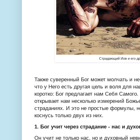
Страдающий Иов и его д
Также суверенный Бог может молчать и не
что у Него есть другая цель и воля для н
коротко: Бог предлагает нам Себя Самого.
открывает нам несколько измерений Божь
страданиях. И это не простые формулы, н
коснусь только двух из них.
1. Бог учит через страдание - нас и ду
Он учит не только нас, но и духовный не