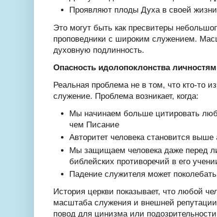
Проявляют плоды Духа в своей жизни
Это могут быть как пресвитеры небольшог
проповедники с широким служением. Мас
духовную подлинность.
Опасность идолопоклонства личностям
Реальная проблема не в том, что кто-то и
служение. Проблема возникает, когда:
Мы начинаем больше цитировать люб
чем Писание
Авторитет человека становится выше
Мы защищаем человека даже перед л
библейских противоречий в его учени
Падение служителя может поколебать
История церкви показывает, что любой че
масштаба служения и внешней репутации,
повод для цинизма или подозрительности 