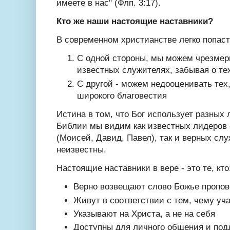
имеете в нас" (
Флп
. 3:17).
Кто же наши настоящие наставники?
В современном христианстве легко попаст
С одной стороны, мы можем чрезмер
известных служителях, забывая о тех
С другой -
можем недооценивать тех,
широкого
благовестия
Истина в том, что Бог использует разных
Библии мы видим как известных лидеров
(Моисей, Давид, Павел), так и верных сл
неизвестны.
Настоящие наставники в вере -
это те, кто
Верно возвещают слово Божье пропов
Живут в соответствии с тем, чему уч
Указывают на Христа, а не на себя
Доступны для личного общения и под