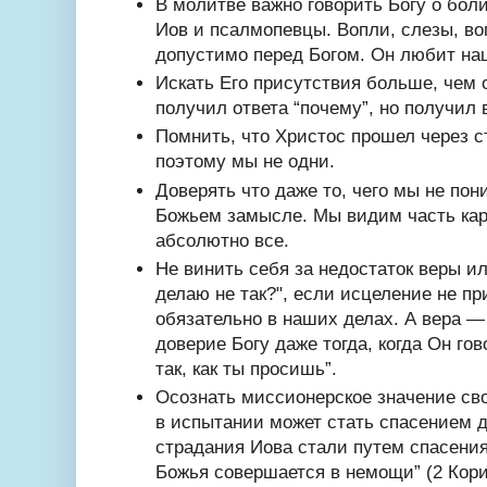
В молитве важно говорить Богу о боли
Иов и псалмопевцы. Вопли, слезы, во
допустимо перед Богом. Он любит на
Искать Его присутствия больше, чем 
получил ответа “почему”, но получил 
Помнить, что Христос прошел через с
поэтому мы не одни.
Доверять что даже то, чего мы не пон
Божьем замысле. Мы видим часть кар
абсолютно все.
Не винить себя за недостаток веры ил
делаю не так?", если исцеление не пр
обязательно в наших делах. А вера — 
доверие Богу даже тогда, когда Он гов
так, как ты просишь”.
Осознать миссионерское значение сво
в испытании может стать спасением 
страдания Иова стали путем спасения
Божья совершается в немощи” (2 Кор