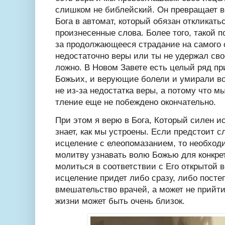
слишком не библейский. Он превращает в
Бога в автомат, который обязан откликать
произнесенные слова. Более того, такой п
за продолжающееся страдание на самого с
недостаточно веры или ты не удержал сво
ложно. В Новом Завете есть целый ряд п
Божьих, и верующие болели и умирали во
не из-за недостатка веры, а потому что м
тление еще не побеждено окончательно.
При этом я верю в Бога, Который силен и
знает, как мы устроены. Если предстоит 
исцеление с елеопомазанием, то необходи
молитву узнавать волю Божью для конкрет
молиться в соответствии с Его открытой в
исцеление придет либо сразу, либо посте
вмешательство врачей, а может не прийти
жизни может быть очень близок.