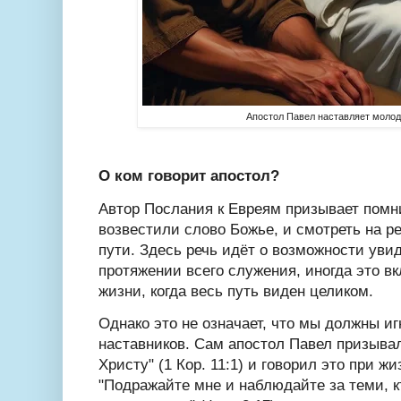
Апостол Павел наставляет моло
О ком говорит апостол?
Автор Послания к Евреям призывает помни
возвестили слово Божье, и смотреть на р
пути. Здесь речь идёт о возможности уви
протяжении всего служения,
иногда это в
жизни, когда весь путь виден целиком.
Однако это не означает, что мы должны и
наставников. Сам апостол Павел призывал
Христу" (1 Кор. 11:1)
и говорил это при жи
"Подражайте мне и наблюдайте за теми, кт